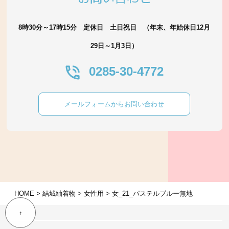
8時30分～17時15分 定休日 土日祝日 （年末、年始休日12月
29日～1月3日）
0285-30-4772
メールフォームからお問い合わせ
HOME
>
結城紬着物
>
女性用
>
女_21_パステルブルー無地
↑