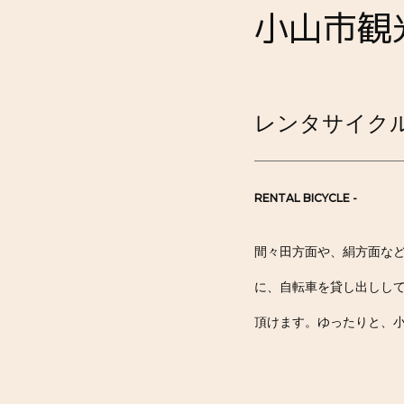
小山市観
レンタサイク
RENTAL BICYCLE -
間々田方面や、絹方面な
に、自転車を貸し出しし
頂けます。ゆったりと、