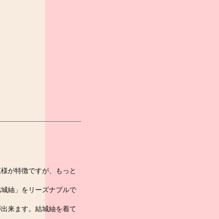
模様が特徴ですが、もっと
結城紬」をリーズナブルで
が出来ます。結城紬を着て