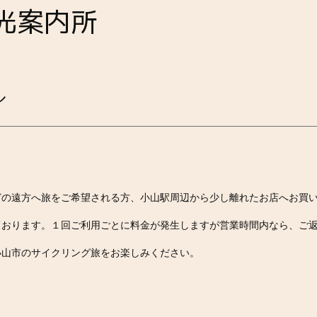
光案内所
ル
どの遠方へ旅をご希望される方、小山駅周辺から少し離れたお店へお買
ております。１回ご利用ごとに料金が発生しますが営業時間内なら、ご
小山市のサイクリング旅をお楽しみください。