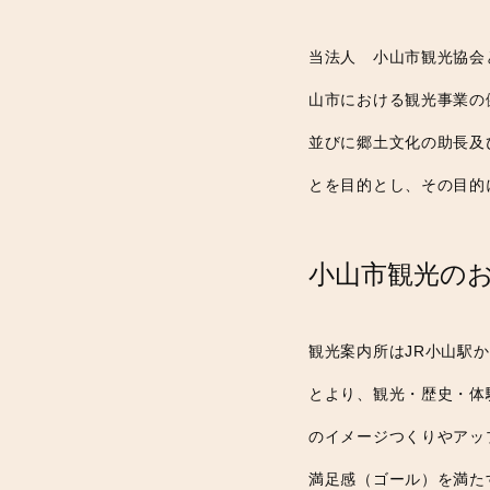
当法人 小山市観光協会
山市における観光事業の
並びに郷土文化の助長及
とを目的とし、その目的
小山市観光の
観光案内所はJR小山駅
とより、観光・歴史・体
のイメージつくりやアッ
満足感（ゴール）を満た