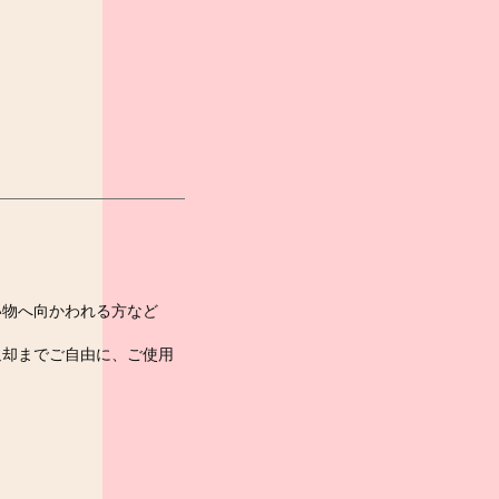
い物へ向かわれる方など
返却までご自由に、ご使用