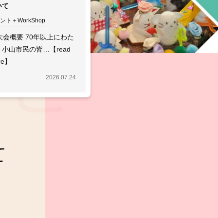
いて
ント＋WorkShop
大会概要 70年以上にわた
、小山市民の皆…【read
re】
2026.07.24
て