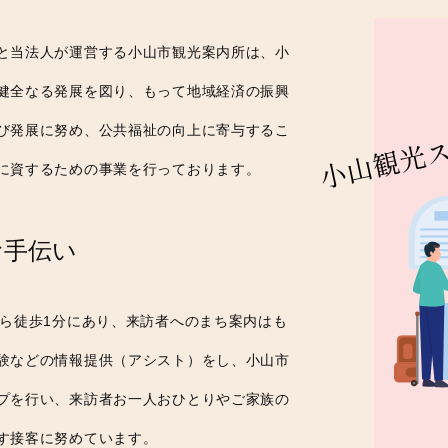
と当法人が運営する小山市観光案内所は、小
健全なる発展を図り、もって地域経済の振興
び発展に努め、公共福祉の向上に寄与するこ
に資するための事業を行っております。
お手伝い
から徒歩1分にあり、来訪者へのまち案内はも
験などの情報提供（アシスト）をし、小山市
プを行い、来訪者お一人おひとりやご家族の
す接客に努めています。