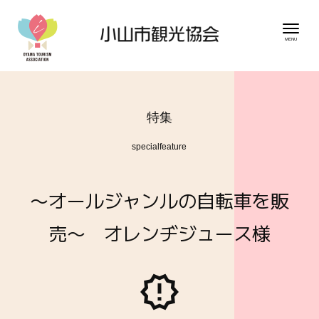
特集
specialfeature
〜オールジャンルの自転車を販
売〜 オレンヂジュース様