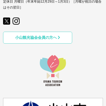
定休日 月曜日（年末年始12月29日～1月3日）［月曜が祝日の場合
はその翌日］
小山観光協会会員の方へ