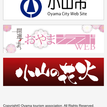
Copyright© Oyama tourism association. All Rights Reserved.