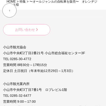
HOME
>
特集
>
〜オールジャンルの自転車を販売〜 オレンヂジ
ュース様
↑
お問い合わせ
小山市観光協会
小山市中央町2丁目2番21号 小山市総合福祉センター3F
TEL 0285-30-4772
営業時間 8時30分～17時15分
定休日 土日祝日（年末年始12月29日～1月3日）
小山市観光案内所
小山市中央町3丁目7番1号 ロブレビル1階
TEL 0285-32-6477
営業時間 9:00～17:00