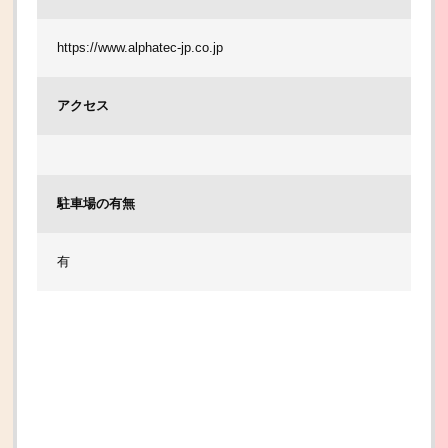
https://www.alphatec-jp.co.jp
アクセス
駐車場の有無
有