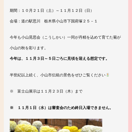
期間：１０月２１日（土）～１１月１２日（日）
会場：道の駅思川 栃木県小山市下国府塚２５－１
今年も小山晃思会（こうしかい）一同が丹精を込めて育てた菊が
小山の秋を彩ります。
今年は、１１月３
日～５日ごろに見頃を迎える想定です。
半世紀以上続く、小山市伝統の景色をぜひご覧ください
※ 富士山展示は１１月２３日（木）まで
※ １１月１日（水）は審査会のため終日入場できません。