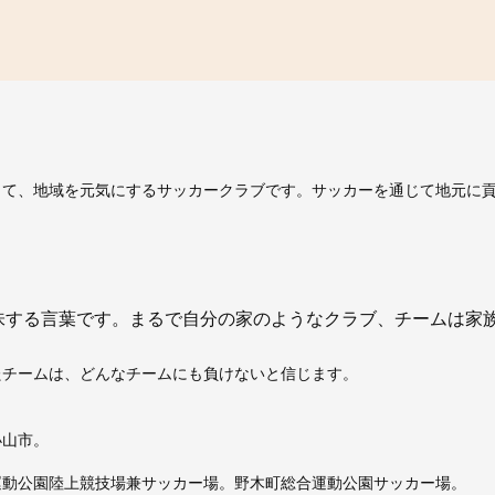
して、地域を元気にするサッカークラブです。サッカーを通じて地元に
意味する言葉です。まるで自分の家のようなクラブ、チームは家
たチームは、どんなチームにも負けないと信じます。
小山市。
運動公園陸上競技場兼サッカー場。野木町総合運動公園サッカー場。