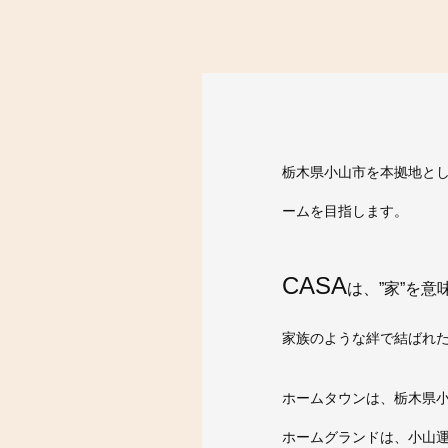
栃木県小山市を本拠地と
ームを目指します。
CASA
は、”家”を
家族のような絆で結ばれ
ホームタウンは、栃木県
ホームグランドは、小山