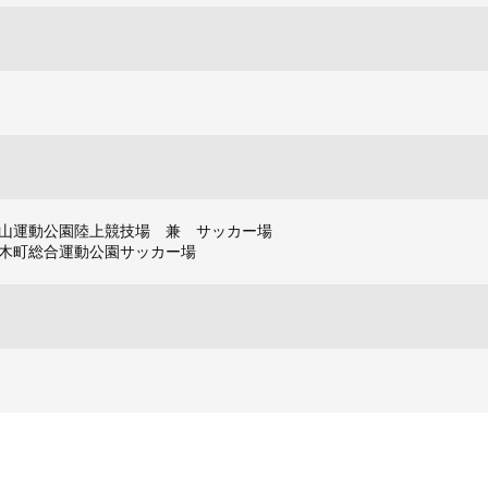
山運動公園陸上競技場 兼 サッカー場
動公園サッカー場