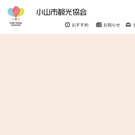
おすすめ
お知らせ