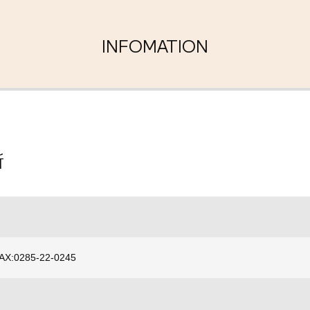
INFOMATION
所
FAX:0285-22-0245