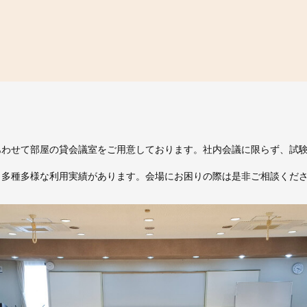
あわせて部屋の貸会議室をご用意しております。社内会議に限らず、試
、多種多様な利用実績があります。
会場にお困りの際は是非ご相談くだ